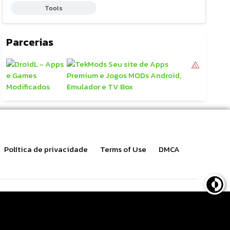
Tools
Parcerias
Política de privacidade
Terms of Use
DMCA