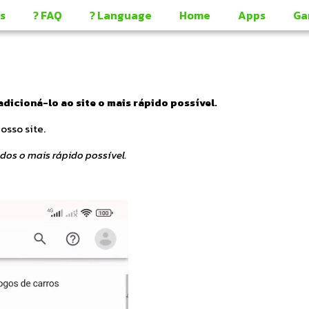
s
? FAQ
? Language
Home
Apps
Ga
adicioná-lo ao site o mais rápido possível.
osso site.
dos o mais rápido possível.