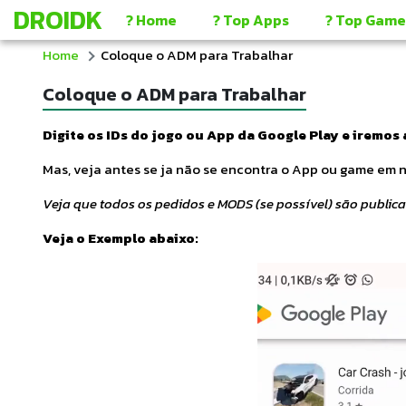
DROIDK
? Home
? Top Apps
? Top Game
Home
Coloque o ADM para Trabalhar
Coloque o ADM para Trabalhar
Digite os IDs do jogo ou App da Google Play e iremos 
Mas, veja antes se ja não se encontra o App ou game em n
Veja que todos os pedidos e MODS (se possível) são publica
Veja o Exemplo abaixo: